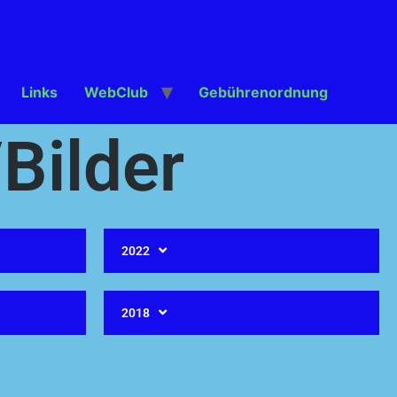
Links
WebClub
Gebührenordnung
Bilder
2022
2018