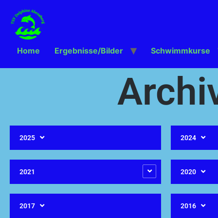
Home
Ergebnisse/Bilder
Schwimmkurse
Archi
2025
2024
2021
2020
2017
2016