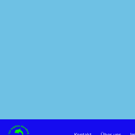
Kontakt
Über uns
I