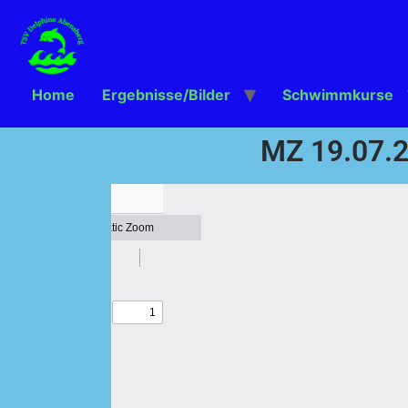
Home
Ergebnisse/Bilder
Schwimmkurse
MZ 19.07.2